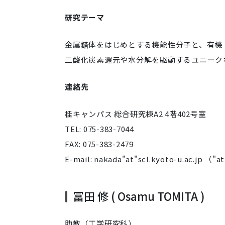
研究テーマ
金属錯体をはじめとする機能性分子と、有機
二酸化炭素還元や水分解を駆動するユニーク
連絡先
桂キャンパス 総合研究棟A2 4階402号室
TEL: 075-383-7044
FAX: 075-383-2479
E-mail: nakada"at"scl.kyoto-u.ac
冨田 修 ( Osamu TOMITA )
助教（工学研究科）