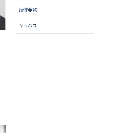
履修要覧
シラバス