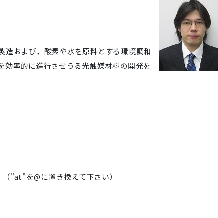
製造および，酸素や水を原料とする環境調和
を効率的に進行させうる光触媒材料の開発を
u.ac.jp （"at"を@に置き換えて下さい）