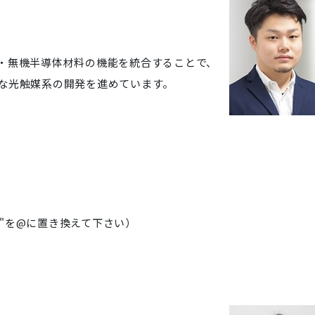
・無機半導体材料の機能を統合することで、
な光触媒系の開発を進めています。
.jp （"at"を@に置き換えて下さい）