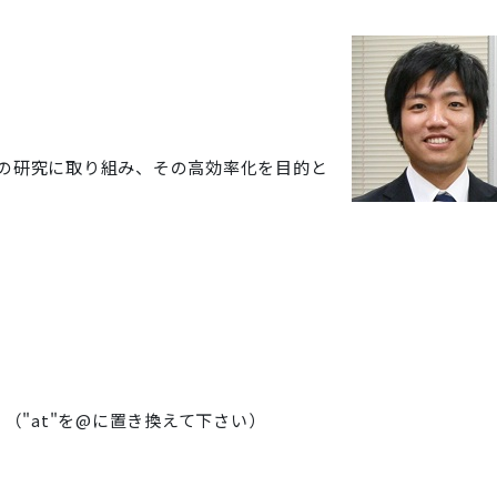
の研究に取り組み、その高効率化を目的と
-u.ac.jp （"at"を@に置き換えて下さい）