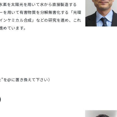
水素を太陽光を用いて水から直接製造する
ーを用いて有害物質を分解無害化する「光環
インケミカル合成」などの研究を進め、これ
進めています。
.jp （"at"を@に置き換えて下さい）
)