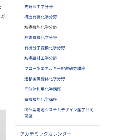
先端医工学分野
な
ルギ
構造有機化学分野
く
触媒機能化学分野
触媒有機化学分野
有機分子変換化学分野
触媒設計工学分野
フロー型エネルギー貯蔵研究講座
遷移金属錯体化学分野
同位体利用化学講座
有機機能化学講座
固体型電池システムデザイン産学共同
講座
アカデミックカレンダー