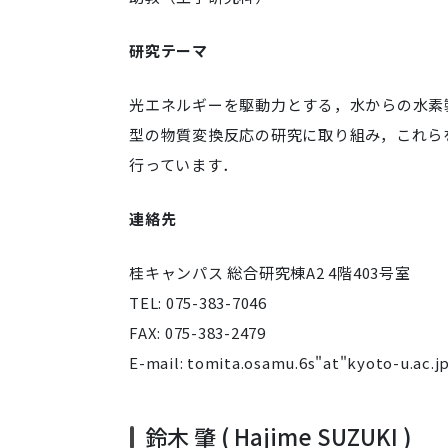
研究テーマ
光エネルギーを駆動力とする，水からの水素
型の物質変換反応の研究に取り組み，これら
行っています．
連絡先
桂キャンパス 総合研究棟A2 4階403号室
TEL: 075-383-7046
FAX: 075-383-2479
E-mail: tomita.osamu.6s"at"kyoto-
鈴木 肇 ( Hajime SUZUKI )