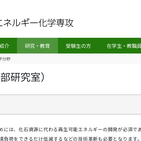
紹介
研究・教育
受験生の方
在学生・教職
学分野
阿部研究室）
めには、化石資源に代わる再生可能エネルギーの開発が必須で
境負荷をできるだけ低減するなどの技術革新も必要となります