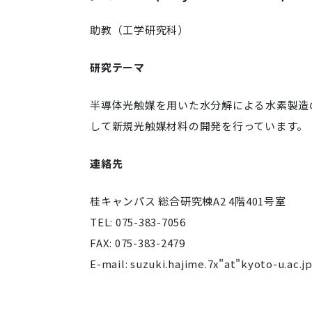
助教（工学研究科）
研究テーマ
半導体光触媒を用いた水分解による水素製造
して新規光触媒材料の開発を行っています。
連絡先
桂キャンパス 総合研究棟A2 4階401号室
TEL: 075-383-7056
FAX: 075-383-2479
E-mail: suzuki.hajime.7x"at"kyoto