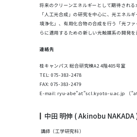
将来のクリーンエネルギーとして期待される
「人工光合成」の研究を中心に、光エネルギ
境浄化」、有用化合物の合成を行う「光ファ
らに適用するための新しい光触媒系の開発を
連絡先
桂キャンパス 総合研究棟A2 4階405号室
TEL: 075-383-2478
FAX: 075-383-2479
E-mail: ryu-abe"at"scl.kyoto-u.ac
中田 明伸 ( Akinobu NAKADA 
講師（工学研究科）