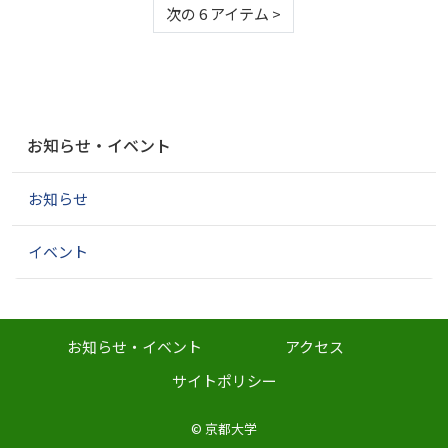
次の 6 アイテム
>
ナ
お知らせ・イベント
ビ
ゲ
お知らせ
ー
シ
ョ
イベント
ン
お知らせ・イベント
アクセス
サイトポリシー
©
京都大学