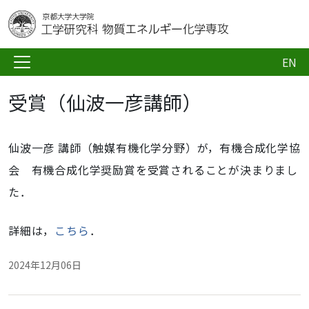
EN
受賞（仙波一彦講師）
仙波一彦 講師（
触媒有機化学分野）が，有機合成化学協
会 有機合成化学奨励賞を受賞されることが決まりまし
た．
詳細は，
こちら
．
2024年12月06日