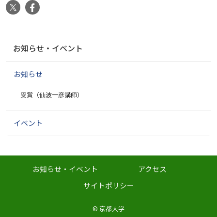
X
Facebook
ナ
お知らせ・イベント
ビ
ゲ
お知らせ
ー
シ
受賞（仙波一彦講師）
ョ
ン
イベント
お知らせ・イベント
アクセス
サイトポリシー
©
京都大学