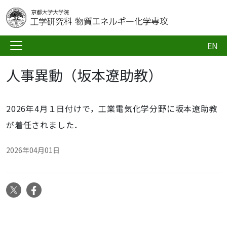
EN
人事異動（坂本遼助教）
2026年4月１日付けで，工業電気化学分野に坂本遼助教
が着任されました．
2026年04月01日
X
Facebook
ナ