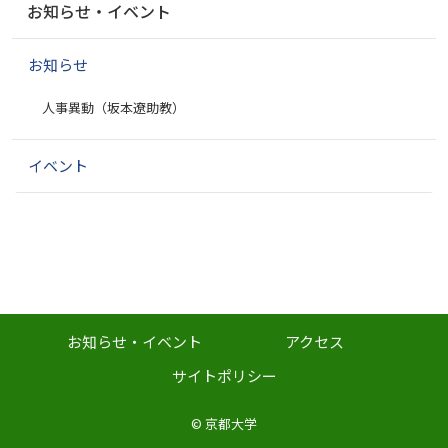
お知らせ・イベント
ビ
ゲ
お知らせ
ー
シ
人事異動（坂本遼助教）
ョ
ン
イベント
お知らせ・イベント
アクセス
サイトポリシー
©
京都大学