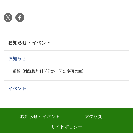
X
Facebook
ナ
お知らせ・イベント
ビ
ゲ
お知らせ
ー
シ
受賞（触媒機能科学分野 阿部竜研究室）
ョ
ン
イベント
お知らせ・イベント
アクセス
サイトポリシー